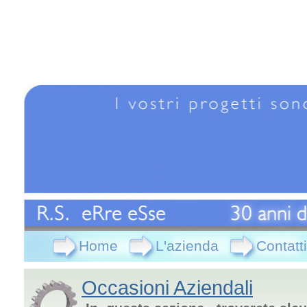
Home
L'azienda
Contatti
Occasioni Aziendali