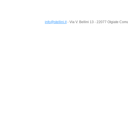
info@stellini.it
- Via V. Bellini 13 - 22077 Olgiate Co