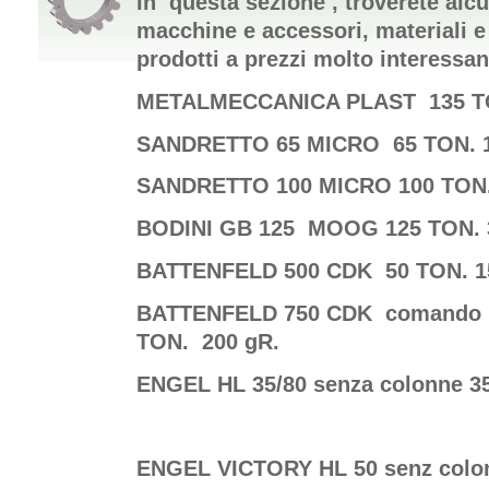
In questa sezione , troverete alc
macchine e accessori, materiali e 
prodotti a prezzi molto interessan
METALMECCANICA PLAST 135 TO
SANDRETTO 65 MICRO 65 TON. 1
SANDRETTO 100 MICRO 100 TON.
BODINI GB 125 MOOG 125 TON. 
BATTENFELD 500 CDK 50 TON. 1
BATTENFELD 750 CDK comando m
TON. 200 gR.
ENGEL HL 35/80 senza colonne 3
ENGEL VICTORY HL 50 senz colonn