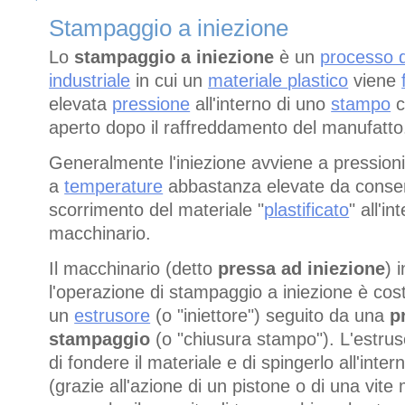
Stampaggio a iniezione
Lo
stampaggio a iniezione
è un
processo d
industriale
in cui un
materiale plastico
viene
elevata
pressione
all'interno di uno
stampo
c
aperto dopo il raffreddamento del manufatto
Generalmente l'iniezione avviene a pressioni
a
temperature
abbastanza elevate da consen
scorrimento del materiale "
plastificato
" all'in
macchinario.
Il macchinario (detto
pressa ad iniezione
) 
l'operazione di stampaggio a iniezione è cost
un
estrusore
(o "iniettore") seguito da una
p
stampaggio
(o "chiusura stampo"). L'estrus
di fondere il materiale e di spingerlo all'inte
(grazie all'azione di un pistone o di una vite