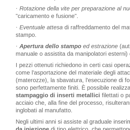
·
Rotazione della vite per preparazione al nu
"caricamento e fusione".
·
Eventuale attesa
di raffreddamento del mat
stampo.
·
Apertura dello stampo
ed estrazione
(aut
manuale o assistita da manipolatori esterni) 
I pezzi ottenuti richiedono in certi casi oper
come l’asportazione del materiale degli attac
(materozze), la sbavatura, l’esecuzione di f
sono perfettamente finiti. È possibile realizza
stampaggio di inserti metallici
filettati o p
acciaio che, alla fine del processo, risulter
inglobati al manufatto.
Negli ultimi anni si assiste al graduale inser
da iniezione
di tipo elettrico, che permetton