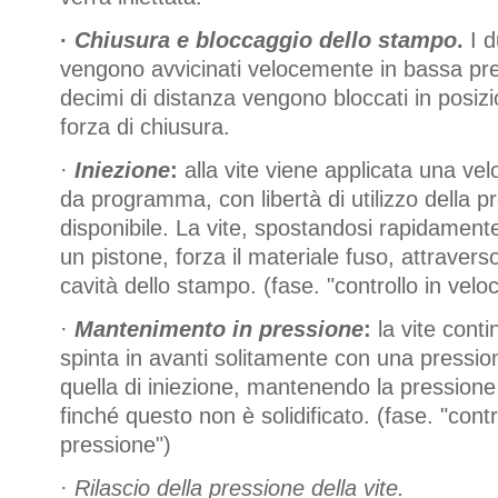
·
Chiusura e bloccaggio dello stampo
.
I d
vengono avvicinati velocemente in bassa pr
decimi di distanza vengono bloccati in posi
forza di chiusura.
·
Iniezione
:
alla vite viene applicata una velo
da programma, con libertà di utilizzo della p
disponibile. La vite, spostandosi rapidament
un pistone, forza il materiale fuso, attraverso 
cavità dello stampo. (fase. "controllo in veloc
·
Mantenimento in pressione
:
la vite cont
spinta in avanti solitamente con una pressio
quella di iniezione, mantenendo la pressione
finché questo non è solidificato. (fase. "contr
pressione")
·
Rilascio della pressione della vite.