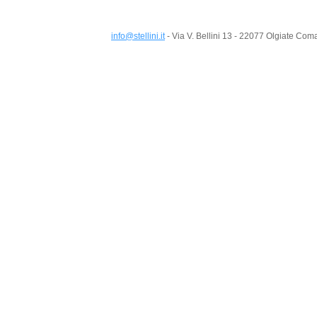
info@stellini.it
- Via V. Bellini 13 - 22077 Olgiate Co